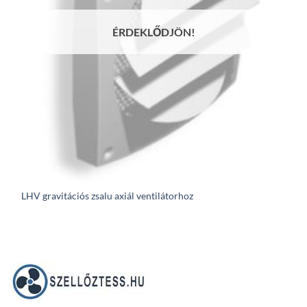
ÉRDEKLŐDJÖN!
LHV gravitációs zsalu axiál ventilátorhoz