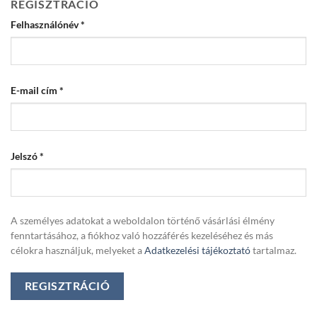
REGISZTRÁCIÓ
Kötelező
Felhasználónév
*
Kötelező
E-mail cím
*
Kötelező
Jelszó
*
A személyes adatokat a weboldalon történő vásárlási élmény
fenntartásához, a fiókhoz való hozzáférés kezeléséhez és más
célokra használjuk, melyeket a
Adatkezelési tájékoztató
tartalmaz.
REGISZTRÁCIÓ