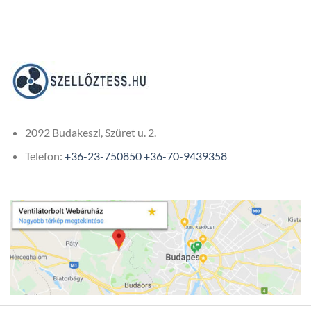
2092 Budakeszi, Szüret u. 2.
Telefon:
+36-23-750850
+36-70-9439358