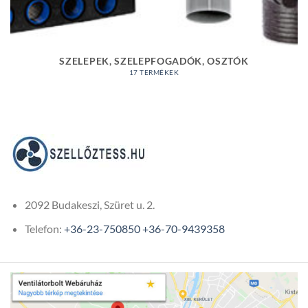
SZELEPEK, SZELEPFOGADÓK, OSZTÓK
17 TERMÉKEK
2092 Budakeszi, Szüret u. 2.
Telefon:
+36-23-750850
+36-70-9439358