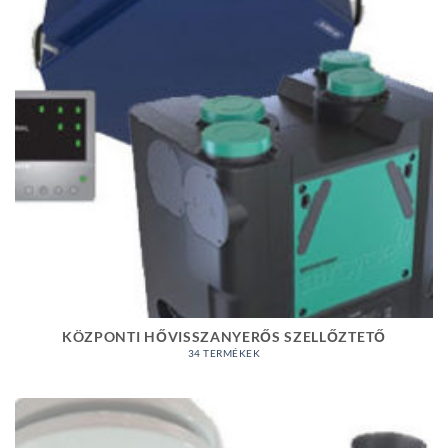
KÖZPONTI HŐVISSZANYERŐS SZELLŐZTETŐ
34 TERMÉKEK