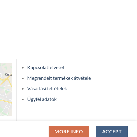
Kapcsolatfelvétel
Megrendelt termékek átvétele
Vásárlási feltételek
Ügyfél adatok
MORE INFO
ACCEPT