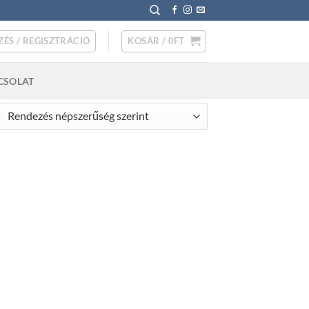
ZÉS / REGISZTRÁCIÓ
KOSÁR /
0
FT
CSOLAT