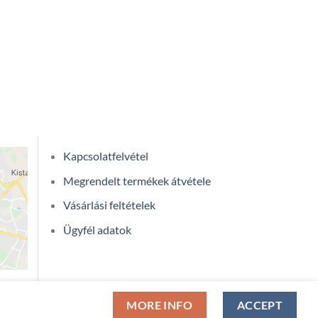
Kapcsolatfelvétel
Megrendelt termékek átvétele
Vásárlási feltételek
Ügyfél adatok
MORE INFO
ACCEPT