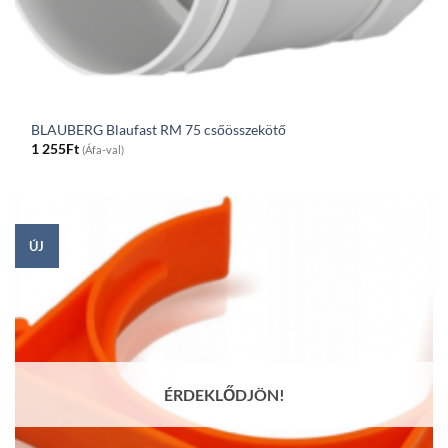
BLAUBERG Blaufast RM 75 csőösszekötő
1 255
Ft
(Áfa-val)
ÚJ
ÉRDEKLŐDJÖN!