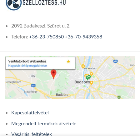
2092 Budakeszi, Szüret u. 2.
Telefon:
+36-23-750850
+36-70-9439358
Kapcsolatfelvétel
Megrendelt termékek átvétele
Vásárlási feltételek