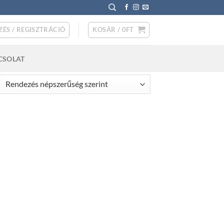
ZÉS / REGISZTRÁCIÓ
KOSÁR /
0
FT
CSOLAT