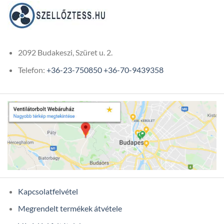
105Ft
2092 Budakeszi, Szüret u. 2.
Telefon:
+36-23-750850
+36-70-9439358
Kapcsolatfelvétel
Megrendelt termékek átvétele