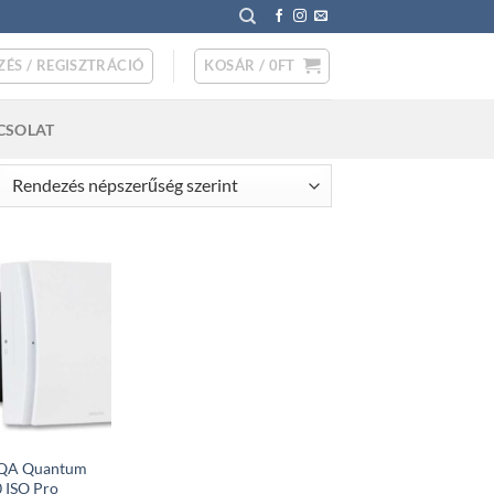
ZÉS / REGISZTRÁCIÓ
KOSÁR /
0
FT
CSOLAT
rted
pularity
QA Quantum
 ISO Pro