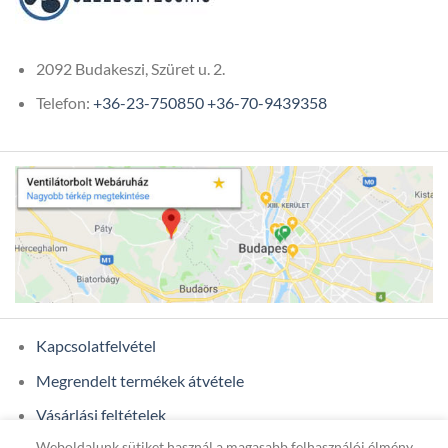
2092 Budakeszi, Szüret u. 2.
Telefon:
+36-23-750850
+36-70-9439358
Kapcsolatfelvétel
Megrendelt termékek átvétele
Vásárlási feltételek
Weboldalunk sütiket használ a magasabb felhasználói élmény