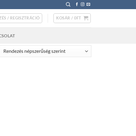
ZÉS / REGISZTRÁCIÓ
KOSÁR /
0
FT
CSOLAT