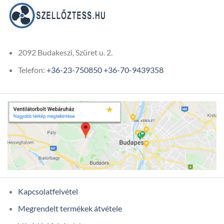
2092 Budakeszi, Szüret u. 2.
Telefon:
+36-23-750850
+36-70-9439358
Kapcsolatfelvétel
Megrendelt termékek átvétele