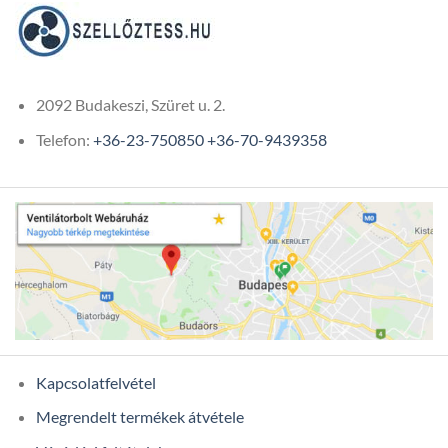
591Ft
2092 Budakeszi, Szüret u. 2.
Telefon:
+36-23-750850
+36-70-9439358
Kapcsolatfelvétel
Megrendelt termékek átvétele