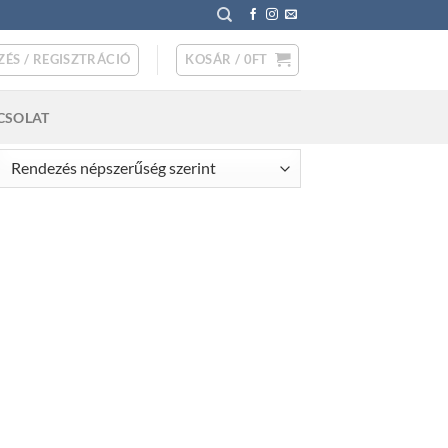
ZÉS / REGISZTRÁCIÓ
KOSÁR /
0
FT
CSOLAT