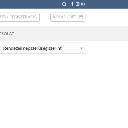
ZÉS / REGISZTRÁCIÓ
KOSÁR /
0
FT
CSOLAT