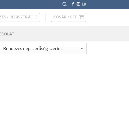
ZÉS / REGISZTRÁCIÓ
KOSÁR /
0
FT
CSOLAT