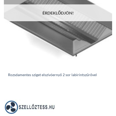
ÉRDEKLŐDJÖN!
Rozsdamentes sziget elszívóernyő 2 sor labirintszűrővel