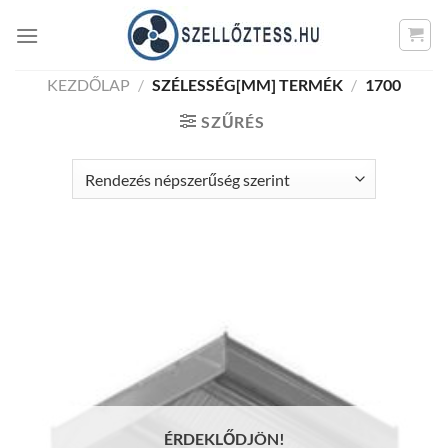
Skip
to
content
KEZDŐLAP
/
SZÉLESSÉG[MM] TERMÉK
/
1700
SZŰRÉS
ÉRDEKLŐDJÖN!