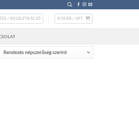
ZÉS / REGISZTRÁCIÓ
KOSÁR /
0
FT
CSOLAT