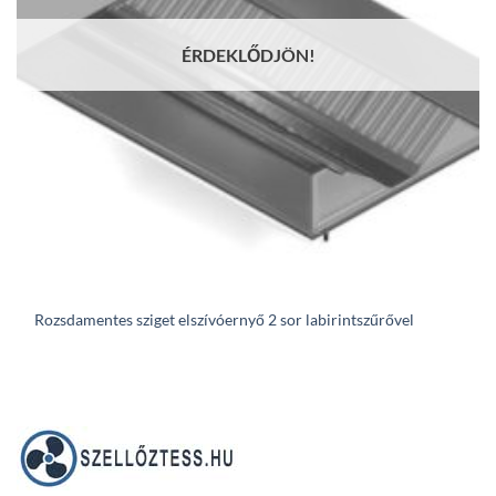
ÉRDEKLŐDJÖN!
Rozsdamentes sziget elszívóernyő 2 sor labirintszűrővel