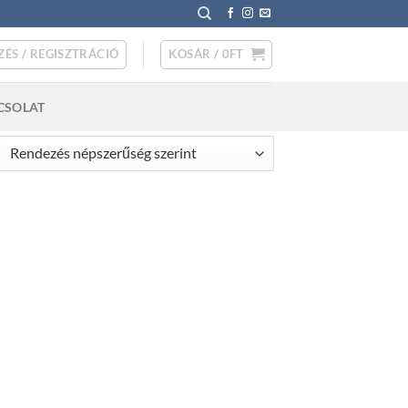
ZÉS / REGISZTRÁCIÓ
KOSÁR /
0
FT
CSOLAT