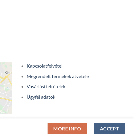
Kapcsolatfelvétel
Megrendelt termékek átvétele
Vásárlási feltételek
Ügyfél adatok
MORE INFO
ACCEPT