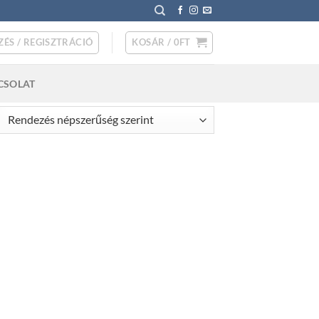
ZÉS / REGISZTRÁCIÓ
KOSÁR /
0
FT
CSOLAT