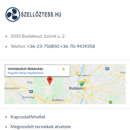
361Ft
2092 Budakeszi, Szüret u. 2.
Telefon:
+36-23-750850
+36-70-9439358
Kapcsolatfelvétel
Megrendelt termékek átvétele