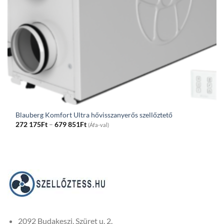
Blauberg Komfort Ultra hővisszanyerős szellőztető
Price
272 175
Ft
–
679 851
Ft
(Áfa-val)
range:
272
175Ft
through
679
851Ft
2092 Budakeszi, Szüret u. 2.