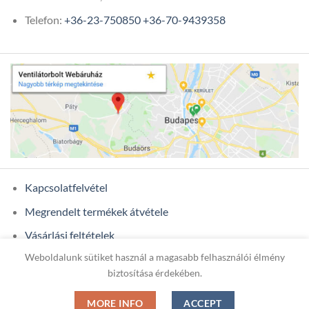
Telefon:
+36-23-750850
+36-70-9439358
Kapcsolatfelvétel
Megrendelt termékek átvétele
Vásárlási feltételek
Weboldalunk sütiket használ a magasabb felhasználói élmény
Ügyfél adatok
biztosítása érdekében.
MORE INFO
ACCEPT
Copyright 2026 ©
ONIXCOM KFT.