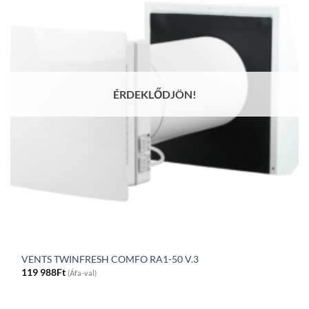
ÉRDEKLŐDJÖN!
VENTS TWINFRESH COMFO RA1-50 V.3
119 988
Ft
(Áfa-val)