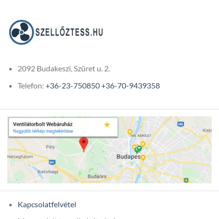
2092 Budakeszi, Szüret u. 2.
Telefon:
+36-23-750850
+36-70-9439358
Kapcsolatfelvétel