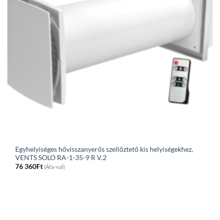
Egyhelyiséges hővisszanyerős szellőztető kis helyiségekhez,
VENTS SOLO RA-1-35-9 R V.2
76 360
Ft
(Áfa-val)