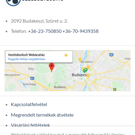
2092 Budakeszi, Szüret u. 2.
Telefon:
+36-23-750850
+36-70-9439358
Kapcsolatfelvétel
Megrendelt termékek átvétele
Vásárlási feltételek
Weboldalunk sütiket használ a magasabb felhasználói élmény