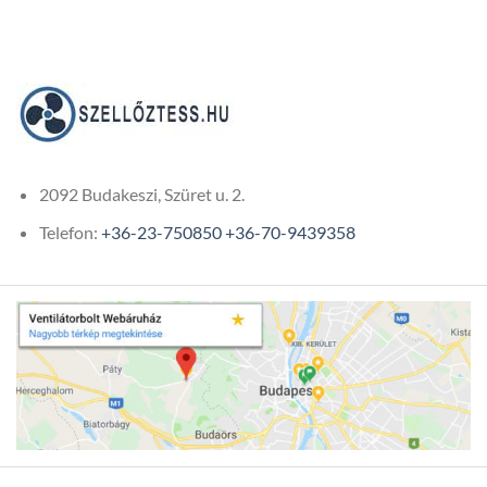
2092 Budakeszi, Szüret u. 2.
Telefon:
+36-23-750850
+36-70-9439358