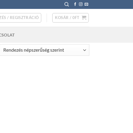
ZÉS / REGISZTRÁCIÓ
KOSÁR /
0
FT
CSOLAT