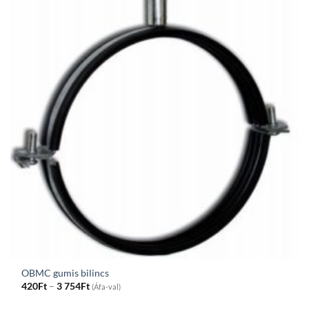
OBMC gumis bilincs
Price
420
Ft
–
3 754
Ft
(Áfa-val)
range:
420Ft