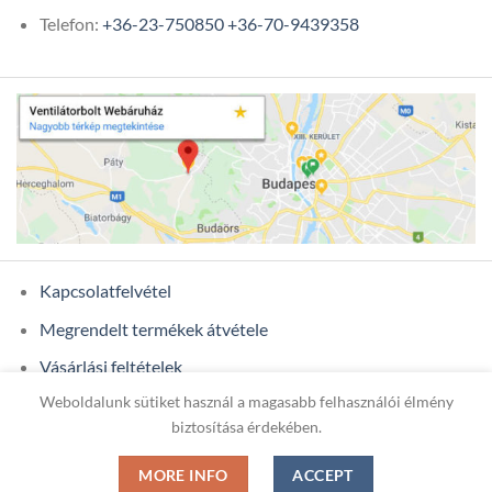
Telefon:
+36-23-750850
+36-70-9439358
Kapcsolatfelvétel
Megrendelt termékek átvétele
Vásárlási feltételek
Weboldalunk sütiket használ a magasabb felhasználói élmény
Ügyfél adatok
biztosítása érdekében.
MORE INFO
ACCEPT
Copyright 2026 ©
ONIXCOM KFT.