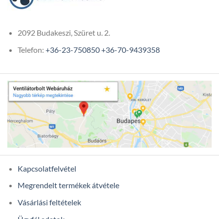
2092 Budakeszi, Szüret u. 2.
Telefon:
+36-23-750850
+36-70-9439358
Kapcsolatfelvétel
Megrendelt termékek átvétele
Vásárlási feltételek