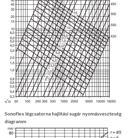
Sonoflex légcsatorna hajlítási sugár nyomásveszteség
diagramm