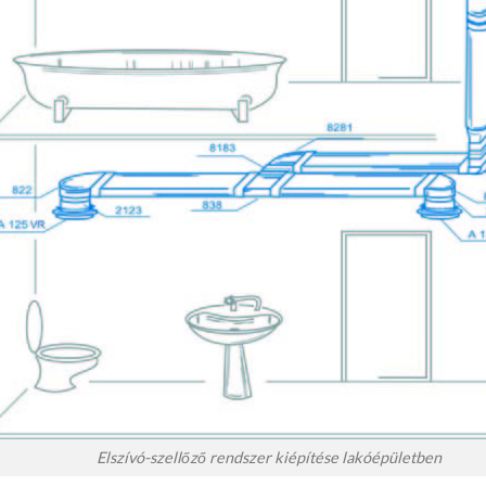
Elszívó-szellőző rendszer kiépítése lakóépületben