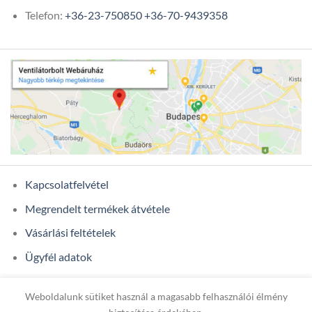
Telefon:
+36-23-750850
+36-70-9439358
Kapcsolatfelvétel
Megrendelt termékek átvétele
Vásárlási feltételek
Ügyfél adatok
Weboldalunk sütiket használ a magasabb felhasználói élmény
Copyright 2026 ©
ONIXCOM KFT.