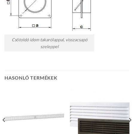
Csőtoldó idom takarólappal, visszacsapó
szeleppel
HASONLÓ TERMÉKEK