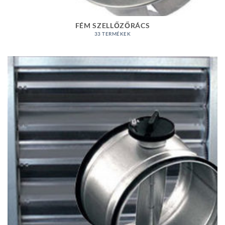
FÉM SZELLŐZŐRÁCS
33 TERMÉKEK