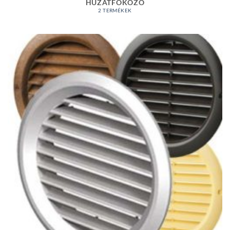
HUZATFOKOZÓ
2 TERMÉKEK