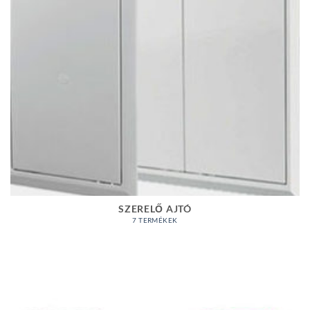
SZERELŐ AJTÓ
7 TERMÉKEK