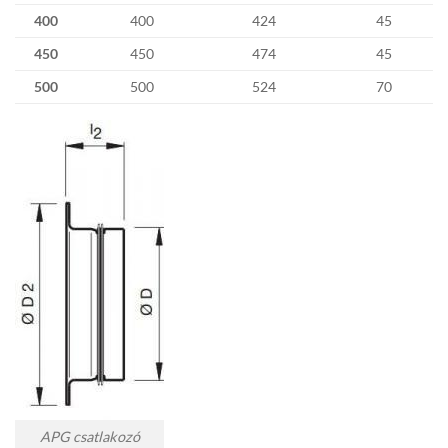
400
400
424
45
450
450
474
45
500
500
524
70
APG csatlakozó