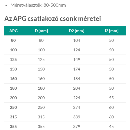
Méretválaszték: 80-500mm
Az APG csatlakozó csonk méretei
APG
D [mm]
D2 [mm]
I2 [mm]
80
80
104
50
100
100
124
50
125
125
149
50
150
150
174
50
160
160
184
50
180
180
204
50
200
200
224
55
250
250
274
60
315
315
339
60
355
355
379
45