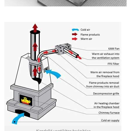
Kandalló ventilátor beépítése