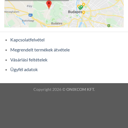
Kapcsolatfelvétel
Megrendelt termékek átvétele
Vásárlási feltételek
Ügyfél adatok
Copyright 2026 ©
ONIXCOM KFT.