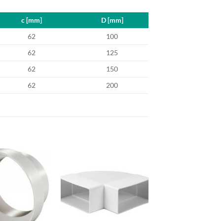
c [mm]
D [mm]
62
100
62
125
62
150
62
200