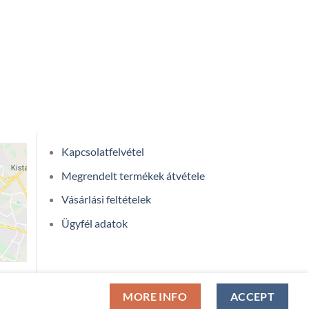
Kapcsolatfelvétel
Megrendelt termékek átvétele
Vásárlási feltételek
Ügyfél adatok
MORE INFO
ACCEPT