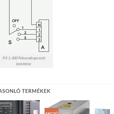
P3-1-300 Fokozatkapcsoló
bekötése
ASONLÓ TERMÉKEK
AKCIÓ