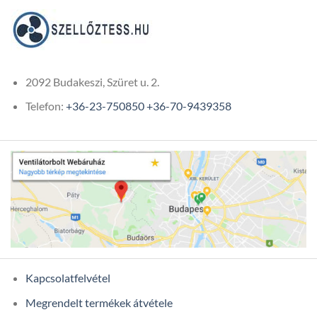
2092 Budakeszi, Szüret u. 2.
Telefon:
+36-23-750850
+36-70-9439358
Kapcsolatfelvétel
Megrendelt termékek átvétele