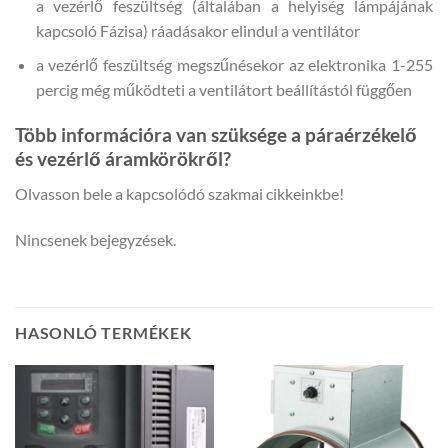
a vezérlő feszültség (általában a helyiség lámpájának
kapcsoló Fázisa) ráadásakor elindul a ventilátor
a vezérlő feszültség megszűnésekor az elektronika 1-255
percig még működteti a ventilátort beállítástól függően
Több információra van szüksége a páraérzékelő
és vezérlő áramkörökről?
Olvasson bele a kapcsolódó szakmai cikkeinkbe!
Nincsenek bejegyzések.
HASONLÓ TERMÉKEK