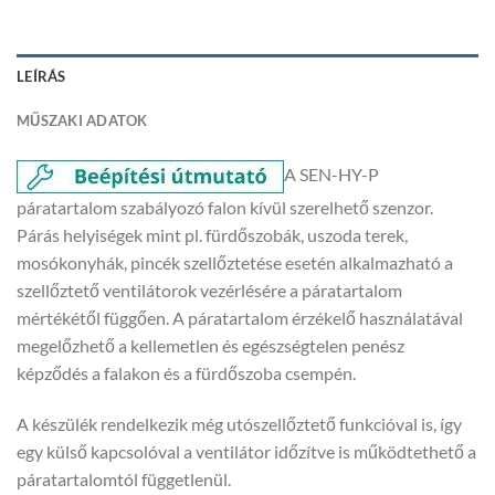
LEÍRÁS
MŰSZAKI ADATOK
A SEN-HY-P
páratartalom szabályozó falon kívül szerelhető szenzor.
Párás helyiségek mint pl. fürdőszobák, uszoda terek,
mosókonyhák, pincék szellőztetése esetén alkalmazható a
szellőztető ventilátorok vezérlésére a páratartalom
mértékétől függően. A páratartalom érzékelő használatával
megelőzhető a kellemetlen és egészségtelen penész
képződés a falakon és a fürdőszoba csempén.
A készülék rendelkezik még utószellőztető funkcióval is, így
egy külső kapcsolóval a ventilátor időzítve is működtethető a
páratartalomtól függetlenül.