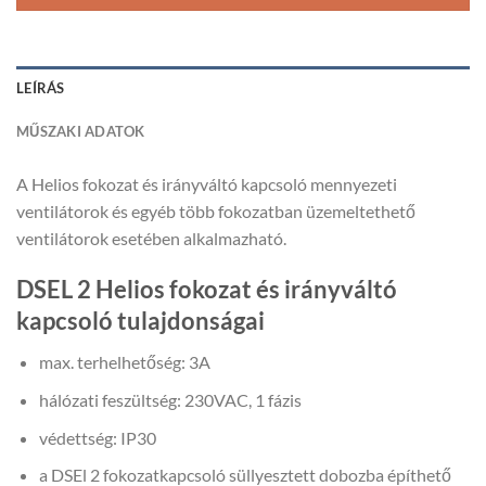
LEÍRÁS
MŰSZAKI ADATOK
A Helios fokozat és irányváltó kapcsoló mennyezeti
ventilátorok és egyéb több fokozatban üzemeltethető
ventilátorok esetében alkalmazható.
DSEL 2 Helios fokozat és irányváltó
kapcsoló tulajdonságai
max. terhelhetőség: 3A
hálózati feszültség: 230VAC, 1 fázis
védettség: IP30
a DSEl 2 fokozatkapcsoló süllyesztett dobozba építhető