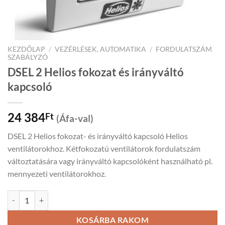
KEZDŐLAP
/
VEZÉRLÉSEK, AUTOMATIKA
/
FORDULATSZÁM
SZABÁLYZÓ
DSEL 2 Helios fokozat és irányváltó
kapcsoló
24 384
Ft
(Áfa-val)
DSEL 2 Helios fokozat- és irányváltó kapcsoló Helios
ventilátorokhoz. Kétfokozatú ventilátorok fordulatszám
változtatására vagy irányváltó kapcsolóként használható pl.
mennyezeti ventilátorokhoz.
DSEL 2 Helios fokozat és irányváltó kapcsoló mennyiség
KOSÁRBA RAKOM