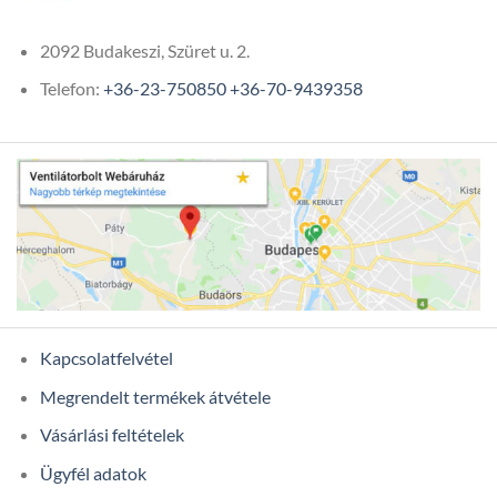
2092 Budakeszi, Szüret u. 2.
Telefon:
+36-23-750850
+36-70-9439358
Kapcsolatfelvétel
Megrendelt termékek átvétele
Vásárlási feltételek
Ügyfél adatok