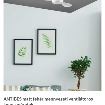
ANTIBES matt fehér mennyezeti ventilátoros
lámpa méretek