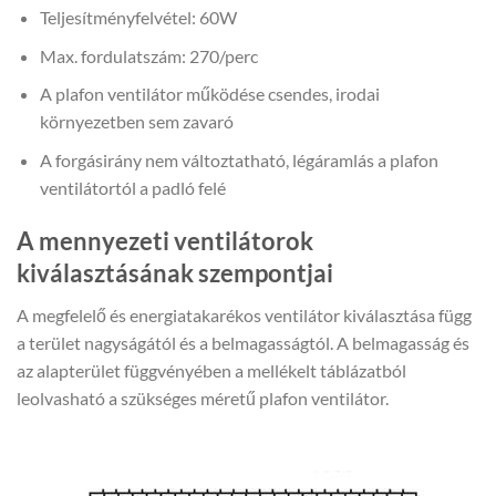
Teljesítményfelvétel: 60W
Max. fordulatszám: 270/perc
A plafon ventilátor működése csendes, irodai
környezetben sem zavaró
A forgásirány nem változtatható, légáramlás a plafon
ventilátortól a padló felé
A mennyezeti ventilátorok
kiválasztásának szempontjai
A megfelelő és energiatakarékos ventilátor kiválasztása függ
a terület nagyságától és a belmagasságtól. A belmagasság és
az alapterület függvényében a mellékelt táblázatból
leolvasható a szükséges méretű plafon ventilátor.