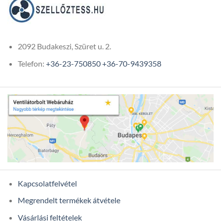
2092 Budakeszi, Szüret u. 2.
Telefon:
+36-23-750850
+36-70-9439358
Kapcsolatfelvétel
Megrendelt termékek átvétele
Vásárlási feltételek