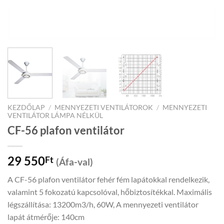
KEZDŐLAP
/
MENNYEZETI VENTILÁTOROK
/
MENNYEZETI
VENTILÁTOR LÁMPA NÉLKÜL
CF-56 plafon ventilátor
29 550
Ft
(Áfa-val)
A CF-56 plafon ventilátor fehér fém lapátokkal rendelkezik,
valamint 5 fokozatú kapcsolóval, hőbiztosítékkal. Maximális
légszállítása: 13200m3/h, 60W, A mennyezeti ventilátor
lapát átmérője: 140cm