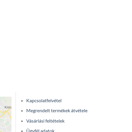
190Ft
Kapcsolatfelvétel
Megrendelt termékek átvétele
Vásárlási feltételek
Ügyfél adatok