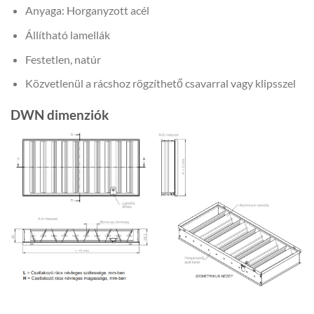
Anyaga: Horganyzott acél
Állítható lamellák
Festetlen, natúr
Közvetlenül a rácshoz rögzíthető csavarral vagy klipsszel
DWN dimenziók