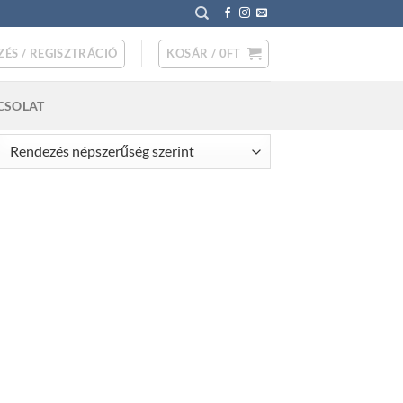
ZÉS / REGISZTRÁCIÓ
KOSÁR /
0
FT
CSOLAT